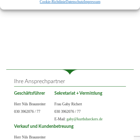
Cookie-Richtlinie
Datenschutz
Impressum
Ihre Ansprechpartner
Geschäftsführer
Sekretariat + Vermittlung
Herr Nils Braunreiter
Frau Gaby Richert
030 3962076 / 77
030 3962076 / 77
E-Mail:
gaby@kurthdueckers.de
Verkauf und Kundenbetreuung
Herr Nils Braunreiter