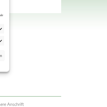
ale
rn
ere Anschrift