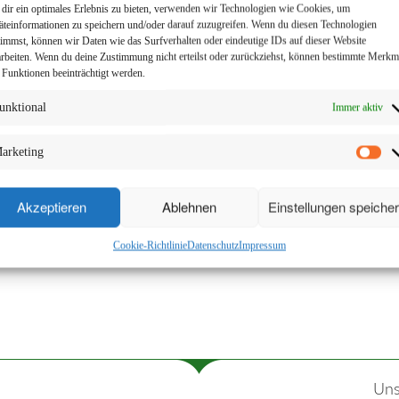
dir ein optimales Erlebnis zu bieten, verwenden wir Technologien wie Cookies, um
äteinformationen zu speichern und/oder darauf zuzugreifen. Wenn du diesen Technologien
timmst, können wir Daten wie das Surfverhalten oder eindeutige IDs auf dieser Website
arbeiten. Wenn du deine Zustimmung nicht erteilst oder zurückziehst, können bestimmte Merkm
 Funktionen beeinträchtigt werden.
unktional
Immer aktiv
arketing
Akzeptieren
Ablehnen
Einstellungen speiche
Cookie-Richtlinie
Datenschutz
Impressum
Uns