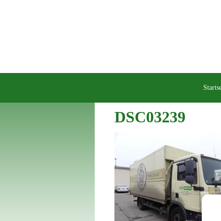
Startse
DSC03239