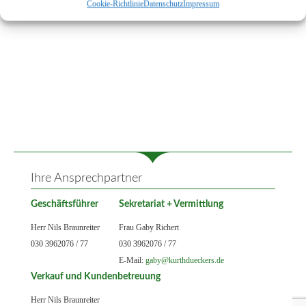
Cookie-Richtlinie
Datenschutz
Impressum
Ihre Ansprechpartner
Geschäftsführer
Sekretariat + Vermittlung
Herr Nils Braunreiter
Frau Gaby Richert
030 3962076 / 77
030 3962076 / 77
E-Mail:
gaby@kurthdueckers.de
Verkauf und Kundenbetreuung
Herr Nils Braunreiter