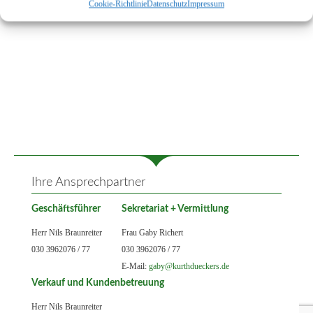
Cookie-Richtlinie
Datenschutz
Impressum
Ihre Ansprechpartner
Geschäftsführer
Sekretariat + Vermittlung
Herr Nils Braunreiter
Frau Gaby Richert
030 3962076 / 77
030 3962076 / 77
E-Mail:
gaby@kurthdueckers.de
Verkauf und Kundenbetreuung
Herr Nils Braunreiter